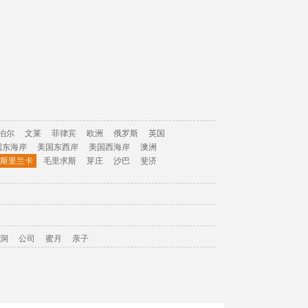
泊尔
文莱
菲律宾
欧洲
俄罗斯
英国
国东海岸
美国东西岸
美国西海岸
澳洲
斯里兰卡
毛里求斯
芽庄
沙巴
斐济
洞
公司
蜜月
亲子