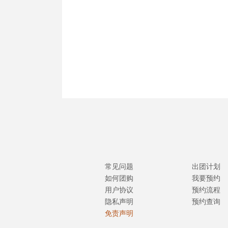
常见问题
出团计划
如何团购
我要预约
用户协议
预约流程
隐私声明
预约查询
免责声明