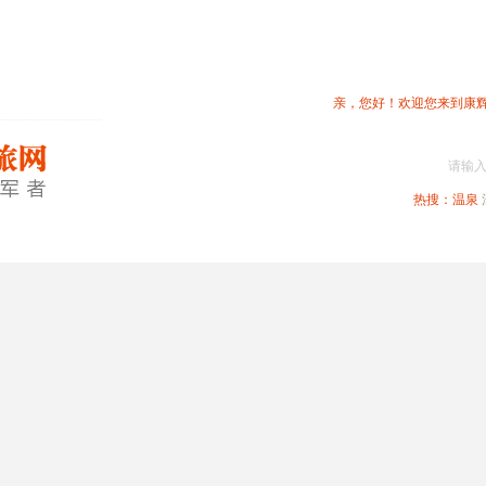
亲，您好！欢迎您来到康
请输
热搜：
温泉
春节专题
深圳周边
省内旅游
国内旅游
港澳旅游