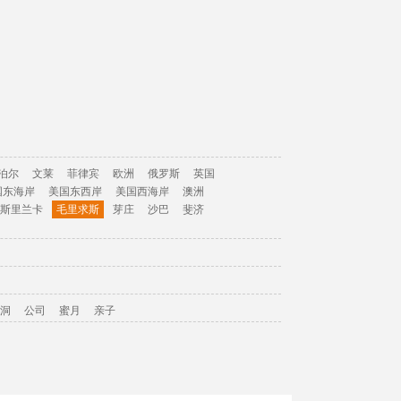
泊尔
文莱
菲律宾
欧洲
俄罗斯
英国
国东海岸
美国东西岸
美国西海岸
澳洲
斯里兰卡
毛里求斯
芽庄
沙巴
斐济
洞
公司
蜜月
亲子