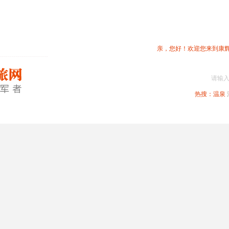
亲，您好！欢迎您来到康
请输
热搜：
温泉
春节专题
深圳周边
省内旅游
国内旅游
港澳旅游