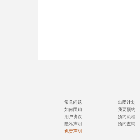
常见问题
出团计划
如何团购
我要预约
用户协议
预约流程
隐私声明
预约查询
免责声明