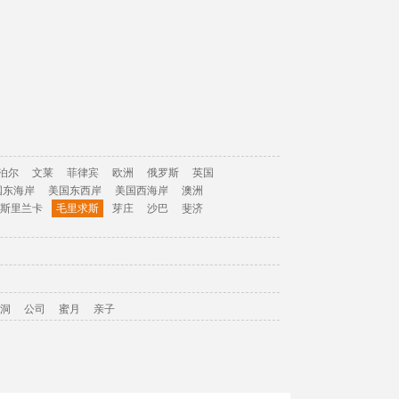
泊尔
文莱
菲律宾
欧洲
俄罗斯
英国
国东海岸
美国东西岸
美国西海岸
澳洲
斯里兰卡
毛里求斯
芽庄
沙巴
斐济
洞
公司
蜜月
亲子