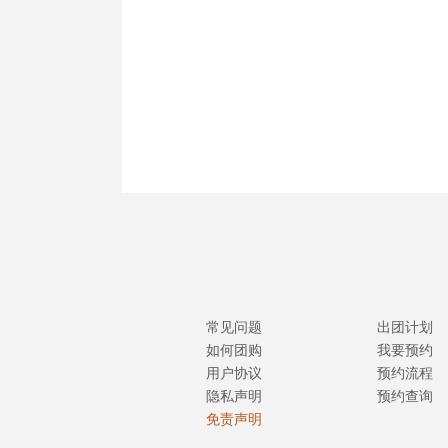
常见问题
出团计划
如何团购
我要预约
用户协议
预约流程
隐私声明
预约查询
免责声明