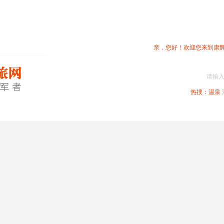
亲，您好！欢迎您来到康
请输
热搜：
温泉
春节专题
深圳周边
省内旅游
国内旅游
港澳旅游