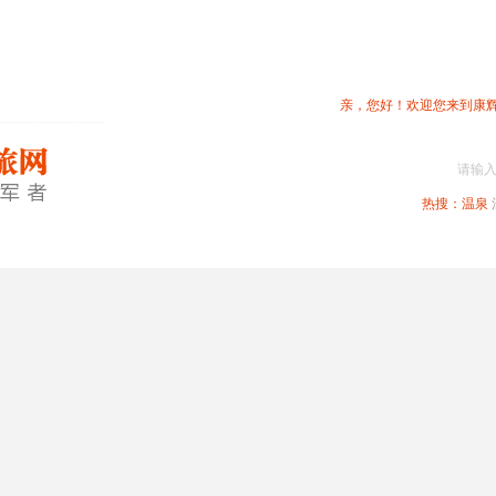
亲，您好！欢迎您来到康
请输
热搜：
温泉
春节专题
深圳周边
省内旅游
国内旅游
港澳旅游