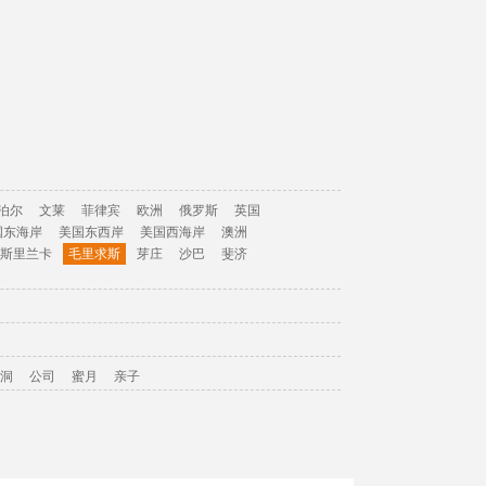
泊尔
文莱
菲律宾
欧洲
俄罗斯
英国
国东海岸
美国东西岸
美国西海岸
澳洲
斯里兰卡
毛里求斯
芽庄
沙巴
斐济
洞
公司
蜜月
亲子