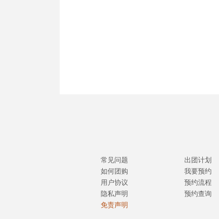
常见问题
出团计划
如何团购
我要预约
用户协议
预约流程
隐私声明
预约查询
免责声明