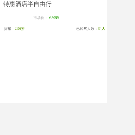
特惠酒店半自由行
市场价：
￥8099
折扣：
2.96折
已购买人数：
34人