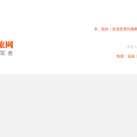
亲，您好！欢迎您来到康
请输
热搜：
温泉
春节专题
深圳周边
省内旅游
国内旅游
港澳旅游