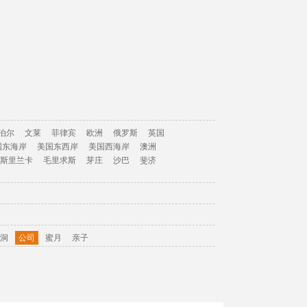
泊尔
文莱
菲律宾
欧洲
俄罗斯
英国
国东海岸
美国东西岸
美国西海岸
澳洲
斯里兰卡
毛里求斯
芽庄
沙巴
斐济
洞
公司
蜜月
亲子