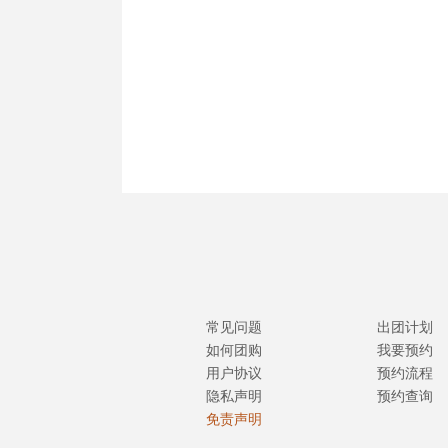
常见问题
出团计划
如何团购
我要预约
用户协议
预约流程
隐私声明
预约查询
免责声明