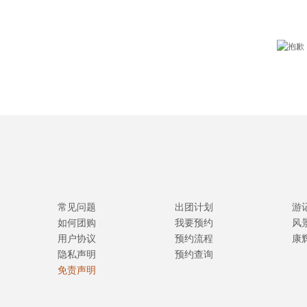
常见问题
出团计划
游
如何团购
我要预约
风
用户协议
预约流程
康
隐私声明
预约查询
免责声明