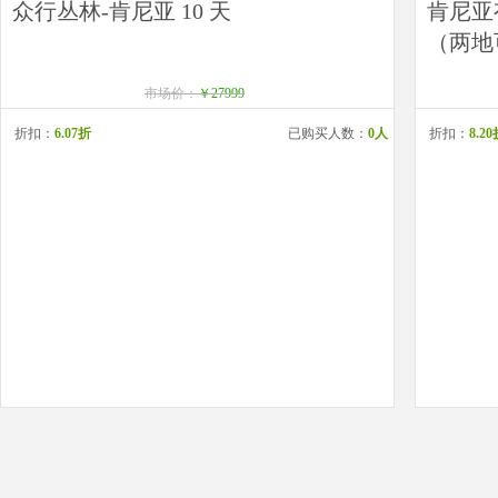
众行丛林-肯尼亚 10 天
肯尼亚
（两地
市场价：
￥27999
折扣：
6.07折
已购买人数：
0人
折扣：
8.2