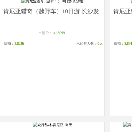
肯尼亚猎奇（越野车）10日游 长沙发
肯尼亚
市场价：
￥16999
折扣：
8.82折
已购买人数：
0人
折扣：
8.8