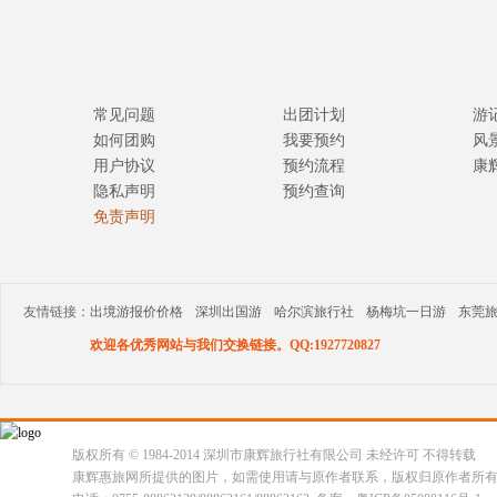
常见问题
出团计划
游
如何团购
我要预约
风
用户协议
预约流程
康
隐私声明
预约查询
免责声明
友情链接：
出境游报价价格
深圳出国游
哈尔滨旅行社
杨梅坑一日游
东莞
欢迎各优秀网站与我们交换链接。QQ:1927720827
版权所有 © 1984-2014 深圳市康辉旅行社有限公司 未经许可 不得转载
康辉惠旅网所提供的图片，如需使用请与原作者联系，版权归原作者所