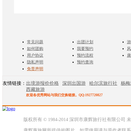
常见问题
出团计划
游
如何团购
我要预约
风
用户协议
预约流程
康
隐私声明
预约查询
免责声明
友情链接：
出境游报价价格
深圳出国游
哈尔滨旅行社
杨梅
西藏旅游
欢迎各优秀网站与我们交换链接。QQ:1927720827
版权所有 © 1984-2014 深圳市康辉旅行社有限公司
康辉惠旅网所提供的图片，如需使用请与原作者联系