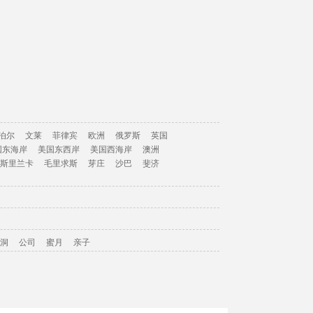
泊尔
文莱
菲律宾
欧洲
俄罗斯
英国
国东海岸
美国东西岸
美国西海岸
澳洲
斯里兰卡
毛里求斯
芽庄
沙巴
斐济
洞
公司
蜜月
亲子