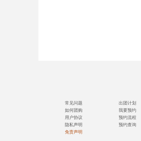
常见问题
出团计划
如何团购
我要预约
用户协议
预约流程
隐私声明
预约查询
免责声明