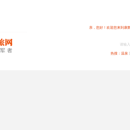
亲，您好！欢迎您来到康
请输
热搜：
温泉
春节专题
深圳周边
省内旅游
国内旅游
港澳旅游