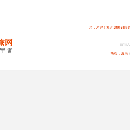
亲，您好！欢迎您来到康
请输
热搜：
温泉
春节专题
深圳周边
省内旅游
国内旅游
港澳旅游