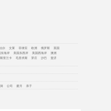
泊尔
文莱
菲律宾
欧洲
俄罗斯
英国
国东海岸
美国东西岸
美国西海岸
澳洲
斯里兰卡
毛里求斯
芽庄
沙巴
斐济
洞
公司
蜜月
亲子