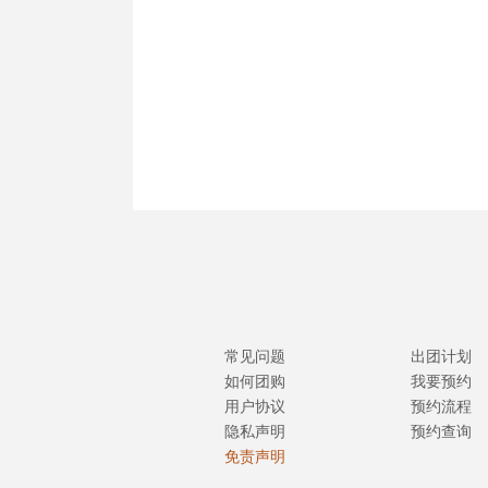
常见问题
出团计划
如何团购
我要预约
用户协议
预约流程
隐私声明
预约查询
免责声明