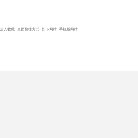
加入收藏
|
桌面快捷方式
|
旗下网站
|
手机版网站
热门旅游目的地
首页
春节专题
深圳