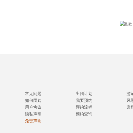
常见问题
出团计划
游
如何团购
我要预约
风
用户协议
预约流程
康
隐私声明
预约查询
免责声明