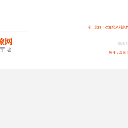
亲，您好！欢迎您来到康
请输
热搜：
温泉
春节专题
深圳周边
省内旅游
国内旅游
港澳旅游