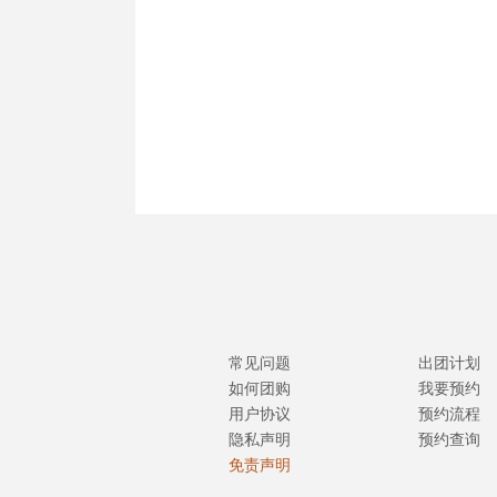
常见问题
出团计划
如何团购
我要预约
用户协议
预约流程
隐私声明
预约查询
免责声明