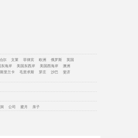
泊尔
文莱
菲律宾
欧洲
俄罗斯
英国
国东海岸
美国东西岸
美国西海岸
澳洲
斯里兰卡
毛里求斯
芽庄
沙巴
斐济
洞
公司
蜜月
亲子