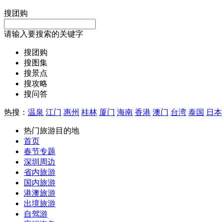
搜团购
请输入要搜索的关键字
搜团购
搜图集
搜景点
搜攻略
搜问答
热搜：
温泉
江门
惠州
桂林
厦门
海南
香港
澳门
台湾
泰国
日本
热门旅游目的地
首页
春节专题
深圳周边
省内旅游
国内旅游
港澳旅游
出境旅游
自驾游