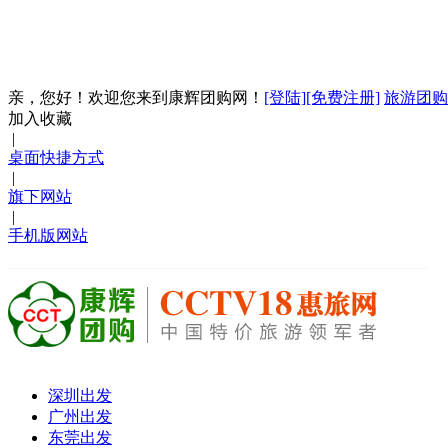
亲，您好！欢迎您来到康辉团购网！
[登陆]
[免费注册]
旅游团购
加入收藏
|
桌面快捷方式
|
旗下网站
|
手机版网站
深圳出发
广州出发
东莞出发