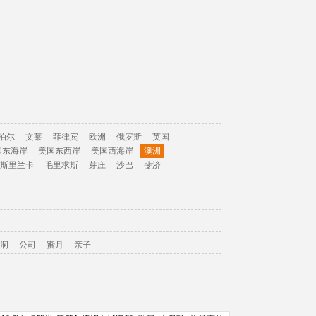
泊尔
文莱
菲律宾
欧洲
俄罗斯
英国
国东海岸
美国东西岸
美国西海岸
澳洲
斯里兰卡
毛里求斯
芽庄
沙巴
斐济
洞
公司
蜜月
亲子