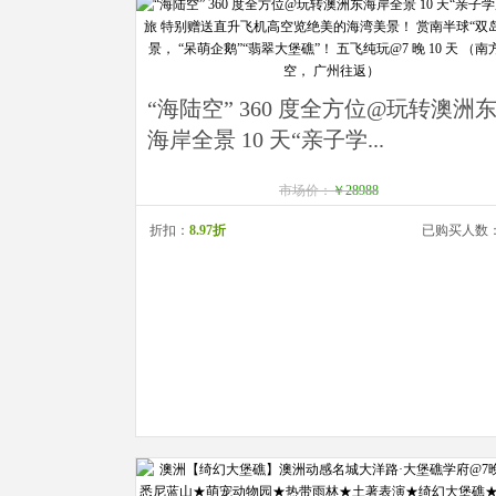
“海陆空” 360 度全方位@玩转澳洲
海岸全景 10 天“亲子学...
市场价：
￥28988
折扣：
8.97折
已购买人数