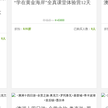
“学在黄金海岸”全真课堂体验营12天
大
市场价：
￥45800
折扣：
8.91折
已购买人数：
0人
折
：
0人