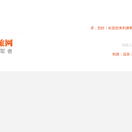
亲，您好！欢迎您来到康
请输
热搜：
温泉
春节专题
深圳周边
省内旅游
国内旅游
港澳旅游