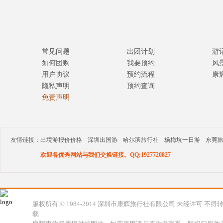
常见问题
出团计划
游
如何团购
我要预约
风
用户协议
预约流程
康
隐私声明
预约查询
免责声明
友情链接：
出境游报价价格
深圳出国游
哈尔滨旅行社
杨梅坑一日游
东莞
欢迎各优秀网站与我们交换链接。QQ:1927720827
版权所有 © 1984-2014 深圳市康辉旅行社有限公司 未经许可 不得
载