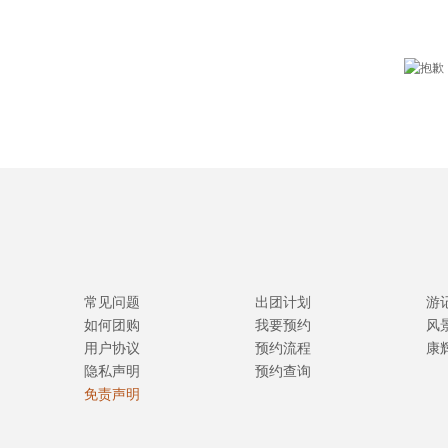
常见问题
出团计划
游
如何团购
我要预约
风
用户协议
预约流程
康
隐私声明
预约查询
免责声明