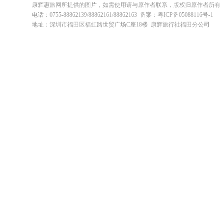
康辉惠旅网所提供的图片，如需使用请与原作者联系，版权归原作者所
电话：0755-88862139/88862161/88862163 备案：粤ICP备05088116号-1
地址：深圳市福田区福虹路世贸广场C座18楼 康辉旅行社福田分公司