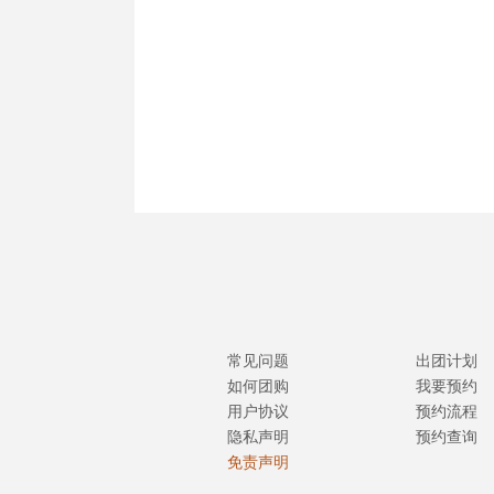
常见问题
出团计划
如何团购
我要预约
用户协议
预约流程
隐私声明
预约查询
免责声明