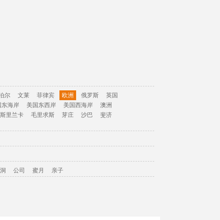
泊尔
文莱
菲律宾
欧洲
俄罗斯
英国
国东海岸
美国东西岸
美国西海岸
澳洲
斯里兰卡
毛里求斯
芽庄
沙巴
斐济
洞
公司
蜜月
亲子