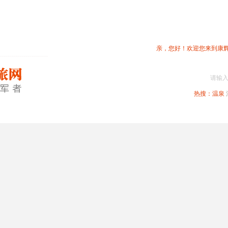
亲，您好！欢迎您来到康
请输
热搜：
温泉
春节专题
深圳周边
省内旅游
国内旅游
港澳旅游