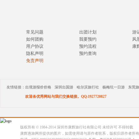
常见问题
出团计划
游
如何团购
我要预约
风
用户协议
预约流程
康
隐私声明
预约查询
免责声明
友情链接：
出境游报价价格
深圳出国游
哈尔滨旅行社
杨梅坑一日游
东莞
欢迎各优秀网站与我们交换链接。QQ:1927720827
版权所有 © 1984-2014 深圳市康辉旅行社有限公司 未经许可 不得转载
康辉惠旅网所提供的图片，如需使用请与原作者联系，版权归原作者所