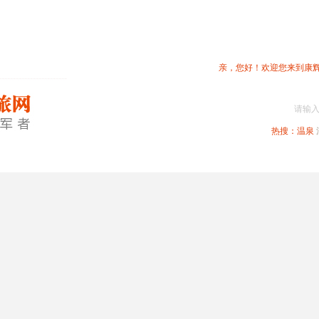
亲，您好！欢迎您来到康
请输
热搜：
温泉
春节专题
深圳周边
省内旅游
国内旅游
港澳旅游