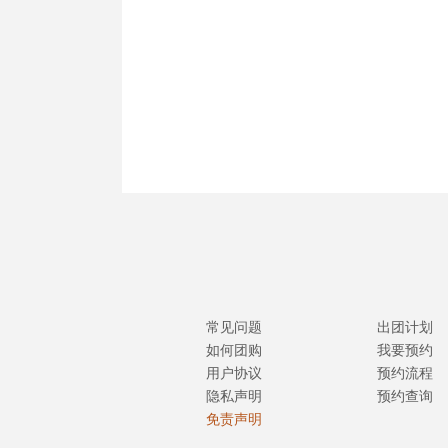
常见问题
出团计划
如何团购
我要预约
用户协议
预约流程
隐私声明
预约查询
免责声明