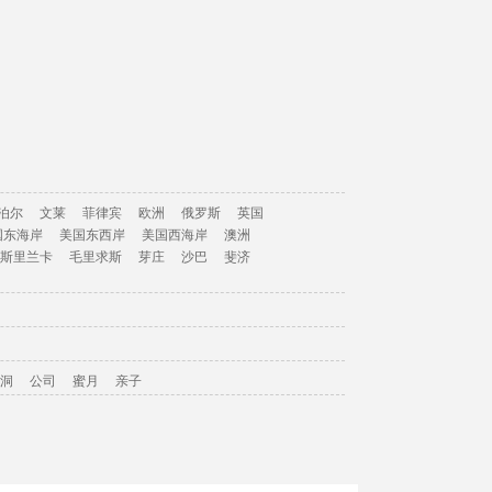
泊尔
文莱
菲律宾
欧洲
俄罗斯
英国
国东海岸
美国东西岸
美国西海岸
澳洲
斯里兰卡
毛里求斯
芽庄
沙巴
斐济
洞
公司
蜜月
亲子