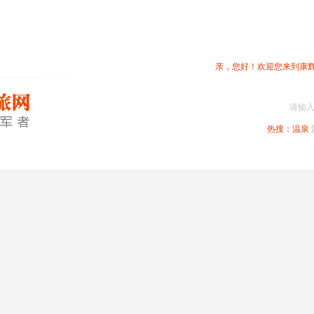
亲，您好！欢迎您来到康
请输
热搜：
温泉
春节专题
深圳周边
省内旅游
国内旅游
港澳旅游