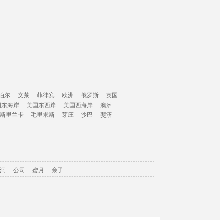
泊尔
文莱
菲律宾
欧洲
俄罗斯
英国
国东海岸
美国东西岸
美国西海岸
澳洲
斯里兰卡
毛里求斯
芽庄
沙巴
斐济
洞
公司
蜜月
亲子