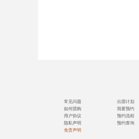
常见问题
出团计划
如何团购
我要预约
用户协议
预约流程
隐私声明
预约查询
免责声明