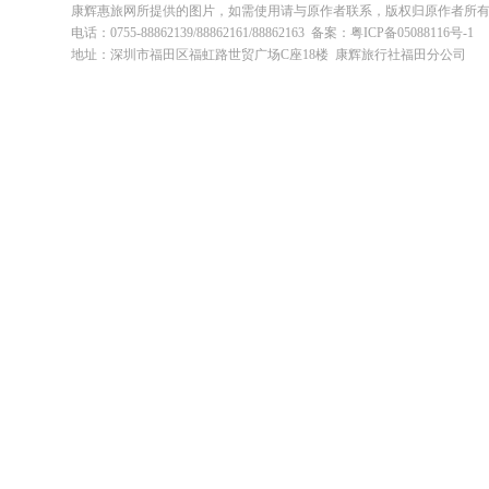
康辉惠旅网所提供的图片，如需使用请与原作者联系，版权归原作者所
电话：0755-88862139/88862161/88862163 备案：粤ICP备05088116号-1
地址：深圳市福田区福虹路世贸广场C座18楼 康辉旅行社福田分公司