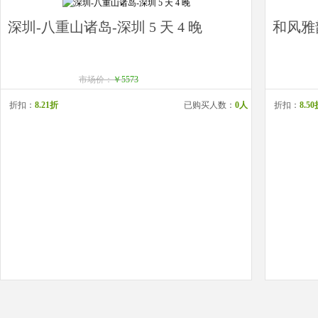
深圳-八重山诸岛-深圳 5 天 4 晚
和风雅韵
市场价：
￥5573
折扣：
8.21折
已购买人数：
0人
折扣：
8.5