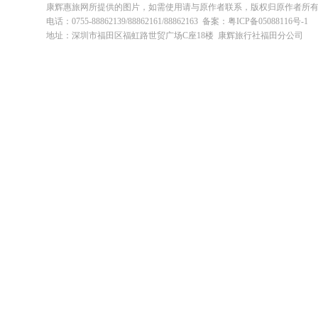
康辉惠旅网所提供的图片，如需使用请与原作者联系，版权归原作者所
电话：0755-88862139/88862161/88862163 备案：粤ICP备05088116号-1
地址：深圳市福田区福虹路世贸广场C座18楼 康辉旅行社福田分公司