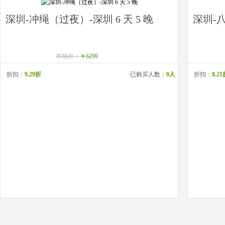
深圳-冲绳（过夜）-深圳 6 天 5 晚
深圳-八
市场价：
￥6299
折扣：
9.29折
已购买人数：
0人
折扣：
8.2