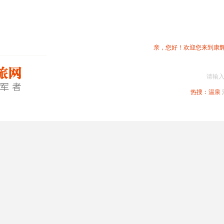
亲，您好！欢迎您来到康
请输
热搜：
温泉
春节专题
深圳周边
省内旅游
国内旅游
港澳旅游