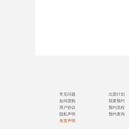
常见问题
出团计划
如何团购
我要预约
用户协议
预约流程
隐私声明
预约查询
免责声明