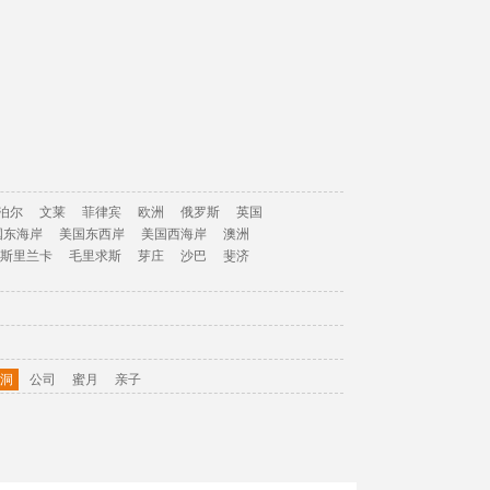
泊尔
文莱
菲律宾
欧洲
俄罗斯
英国
国东海岸
美国东西岸
美国西海岸
澳洲
斯里兰卡
毛里求斯
芽庄
沙巴
斐济
洞
公司
蜜月
亲子