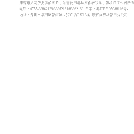
康辉惠旅网所提供的图片，如需使用请与原作者联系，版权归原作者所
电话：0755-88862139/88862161/88862163 备案：粤ICP备05088116号-1
地址：深圳市福田区福虹路世贸广场C座18楼 康辉旅行社福田分公司