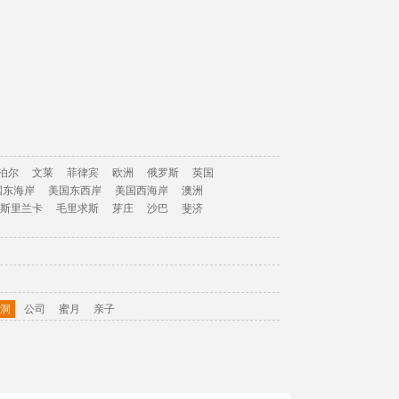
泊尔
文莱
菲律宾
欧洲
俄罗斯
英国
国东海岸
美国东西岸
美国西海岸
澳洲
斯里兰卡
毛里求斯
芽庄
沙巴
斐济
洞
公司
蜜月
亲子