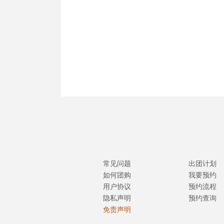
常见问题
出团计划
如何团购
我要预约
用户协议
预约流程
隐私声明
预约查询
免责声明