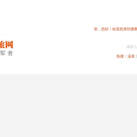
亲，您好！欢迎您来到康
请输
热搜：
温泉
春节专题
深圳周边
省内旅游
国内旅游
港澳旅游