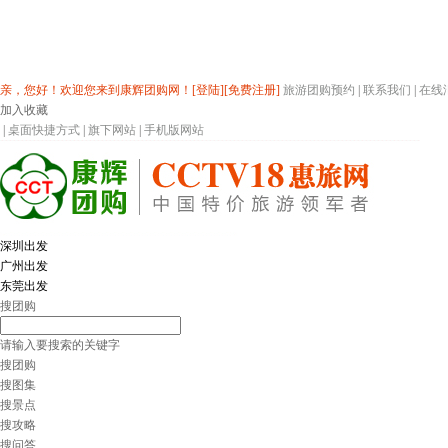
亲，您好！欢迎您来到康辉团购网！
[登陆]
[免费注册]
旅游团购预约
|
联系我们
|
在线
加入收藏
|
桌面快捷方式
|
旗下网站
|
手机版网站
深圳出发
广州出发
东莞出发
搜团购
请输入要搜索的关键字
搜团购
搜图集
搜景点
搜攻略
搜问答