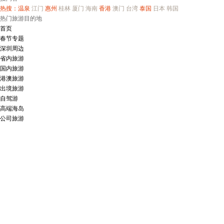
热搜：
温泉
江门
惠州
桂林
厦门
海南
香港
澳门
台湾
泰国
日本
韩国
热门旅游目的地
首页
春节专题
深圳周边
省内旅游
国内旅游
港澳旅游
出境旅游
自驾游
高端海岛
公司旅游