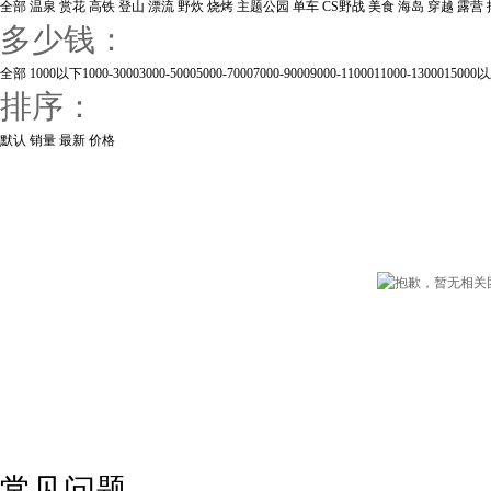
全部
温泉
赏花
高铁
登山
漂流
野炊
烧烤
主题公园
单车
CS野战
美食
海岛
穿越
露营
多少钱：
全部
1000以下
1000-3000
3000-5000
5000-7000
7000-9000
9000-11000
11000-13000
15000
排序：
默认
销量
最新
价格
常见问题