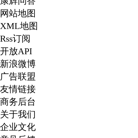
康辉问答
网站地图
XML地图
Rss订阅
开放API
新浪微博
广告联盟
友情链接
商务后台
关于我们
企业文化