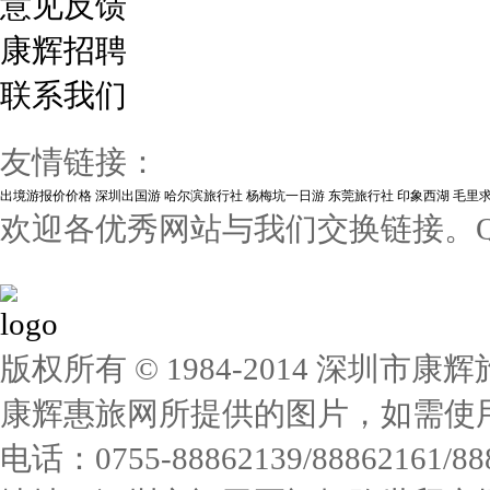
意见反馈
康辉招聘
联系我们
友情链接：
出境游报价价格
深圳出国游
哈尔滨旅行社
杨梅坑一日游
东莞旅行社
印象西湖
毛里
欢迎各优秀网站与我们交换链接。QQ:1
版权所有 © 1984-2014 深圳
康辉惠旅网所提供的图片，如需使
电话：0755-88862139/88862161/