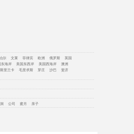
泊尔
文莱
菲律宾
欧洲
俄罗斯
英国
国东海岸
美国东西岸
美国西海岸
澳洲
斯里兰卡
毛里求斯
芽庄
沙巴
斐济
洞
公司
蜜月
亲子