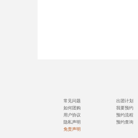
常见问题
出团计划
如何团购
我要预约
用户协议
预约流程
隐私声明
预约查询
免责声明