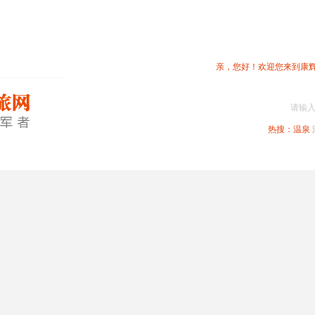
亲，您好！欢迎您来到康
请输
热搜：
温泉
春节专题
深圳周边
省内旅游
国内旅游
港澳旅游