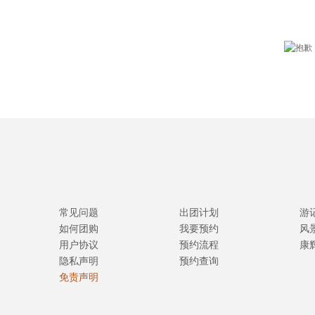
常见问题
出团计划
游
如何团购
我要预约
风
用户协议
预约流程
康
隐私声明
预约查询
免责声明