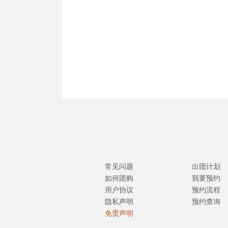
常见问题
出团计划
如何团购
我要预约
用户协议
预约流程
隐私声明
预约查询
免责声明