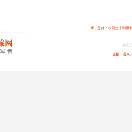
亲，您好！欢迎您来到康
请输
热搜：
温泉
春节专题
深圳周边
省内旅游
国内旅游
港澳旅游