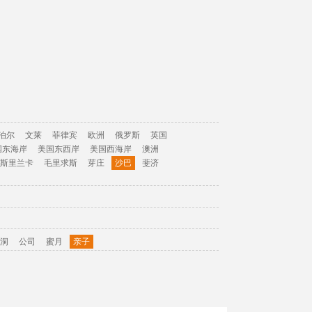
泊尔
文莱
菲律宾
欧洲
俄罗斯
英国
国东海岸
美国东西岸
美国西海岸
澳洲
斯里兰卡
毛里求斯
芽庄
沙巴
斐济
洞
公司
蜜月
亲子