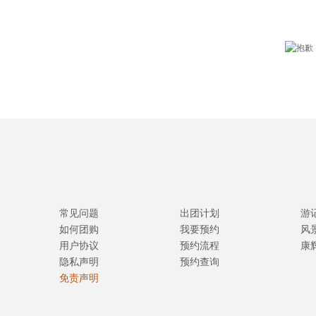
常见问题
出团计划
游
如何团购
我要预约
风
用户协议
预约流程
康
隐私声明
预约查询
免责声明