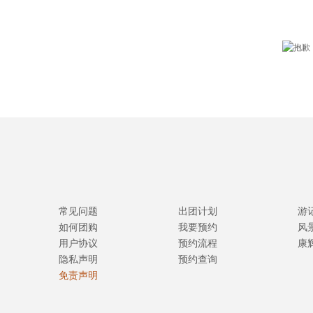
常见问题
出团计划
游
如何团购
我要预约
风
用户协议
预约流程
康
隐私声明
预约查询
免责声明