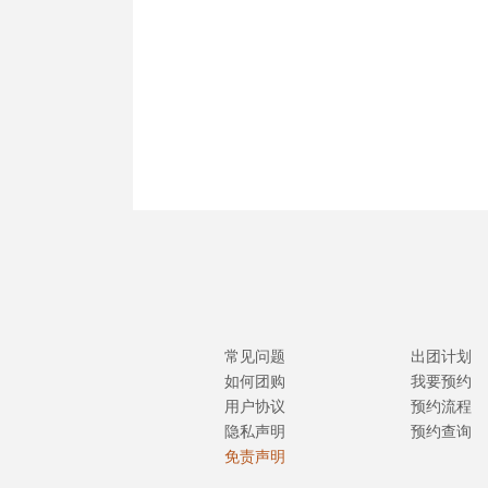
常见问题
出团计划
如何团购
我要预约
用户协议
预约流程
隐私声明
预约查询
免责声明