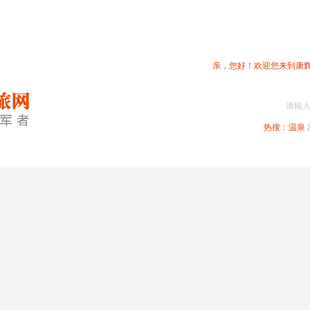
亲，您好！欢迎您来到康
请输
热搜：
温泉
春节专题
深圳周边
省内旅游
国内旅游
港澳旅游