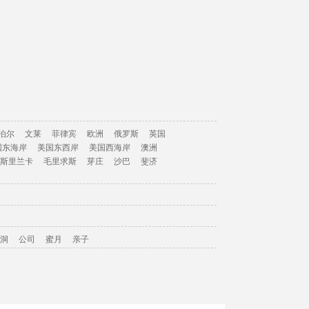
泊尔
文莱
菲律宾
欧洲
俄罗斯
英国
国东海岸
美国东西岸
美国西海岸
澳洲
斯里兰卡
毛里求斯
芽庄
沙巴
斐济
洞
公司
蜜月
亲子