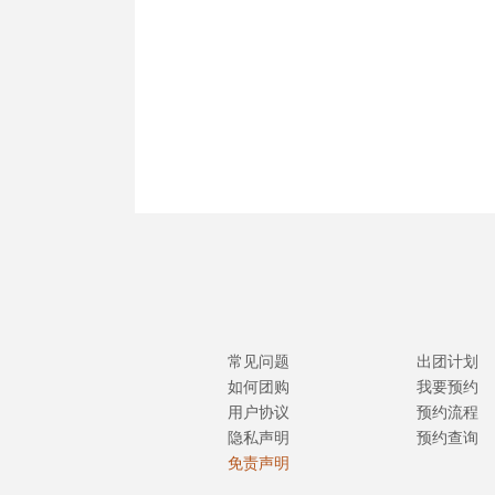
常见问题
出团计划
如何团购
我要预约
用户协议
预约流程
隐私声明
预约查询
免责声明