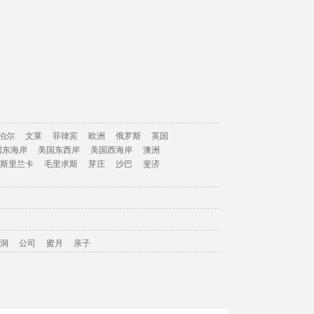
泊尔
文莱
菲律宾
欧洲
俄罗斯
英国
国东海岸
美国东西岸
美国西海岸
澳洲
斯里兰卡
毛里求斯
芽庄
沙巴
斐济
洞
公司
蜜月
亲子