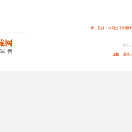
亲，您好！欢迎您来到康
请输
热搜：
温泉
春节专题
深圳周边
省内旅游
国内旅游
港澳旅游