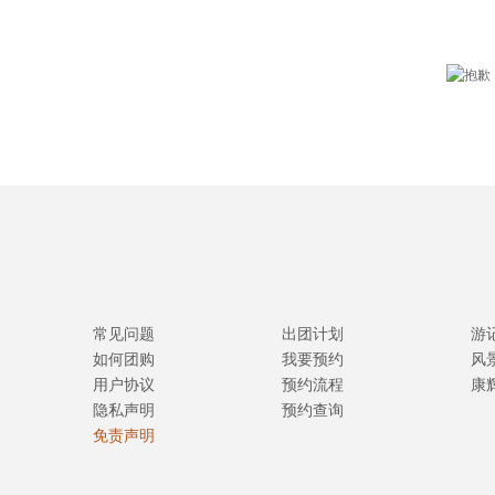
常见问题
出团计划
游
如何团购
我要预约
风
用户协议
预约流程
康
隐私声明
预约查询
免责声明