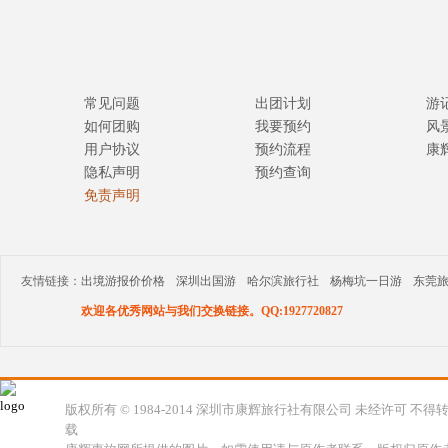
常见问题
出团计划
游
如何团购
我要预约
风
用户协议
预约流程
康
隐私声明
预约查询
免责声明
友情链接：
出境游报价价格
深圳出国游
哈尔滨旅行社
杨梅坑一日游
东莞
欢迎各优秀网站与我们交换链接。QQ:1927720827
版权所有 © 1984-2014 深圳市康辉旅行社有限公司 未经许可 不得
载