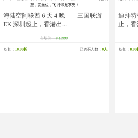
海陆空阿联酋 6 天 4 晚——三国联游
迪拜特行
EK 深圳起止，香港出...
止，香
市场价：
￥13999
折扣：
10.00折
已购买人数：
0人
折扣：
8.0