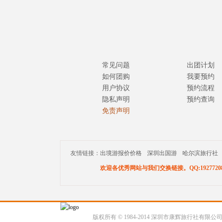
常见问题
出团计划
如何团购
我要预约
用户协议
预约流程
隐私声明
预约查询
免责声明
友情链接：
出境游报价价格
深圳出国游
哈尔滨旅行社
欢迎各优秀网站与我们交换链接。QQ:19277208
版权所有 © 1984-2014 深圳市康辉旅行社有限