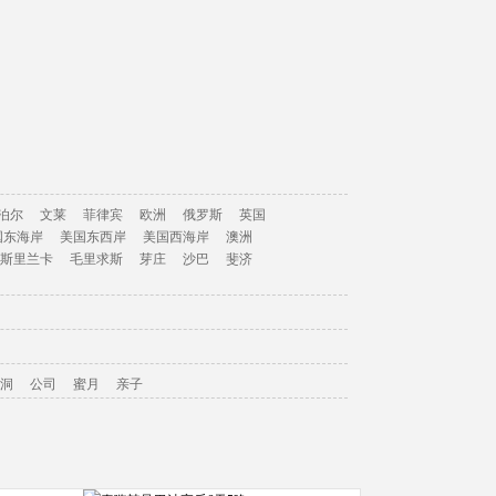
泊尔
文莱
菲律宾
欧洲
俄罗斯
英国
国东海岸
美国东西岸
美国西海岸
澳洲
斯里兰卡
毛里求斯
芽庄
沙巴
斐济
洞
公司
蜜月
亲子