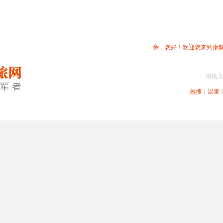
亲，您好！欢迎您来到康
请输
热搜：
温泉
春节专题
深圳周边
省内旅游
国内旅游
港澳旅游