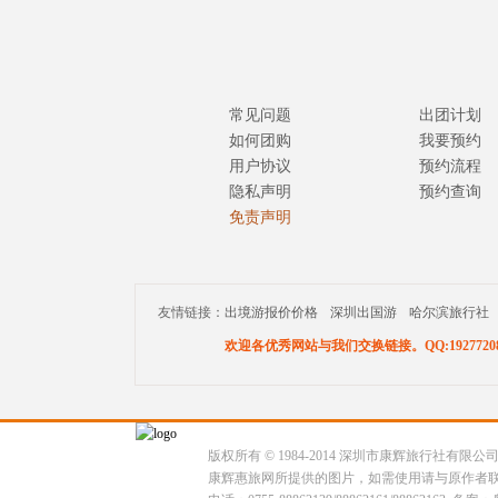
常见问题
出团计划
如何团购
我要预约
用户协议
预约流程
隐私声明
预约查询
免责声明
友情链接：
出境游报价价格
深圳出国游
哈尔滨旅行社
欢迎各优秀网站与我们交换链接。QQ:19277208
版权所有 © 1984-2014 深圳市康辉旅行社有限
康辉惠旅网所提供的图片，如需使用请与原作者