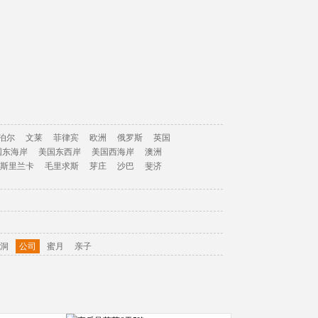
泊尔
文莱
菲律宾
欧洲
俄罗斯
英国
国东海岸
美国东西岸
美国西海岸
澳洲
斯里兰卡
毛里求斯
芽庄
沙巴
斐济
洞
公司
蜜月
亲子