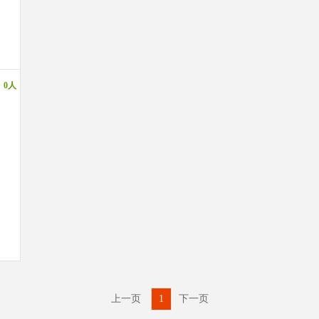
：
0人
上一页
1
下一页