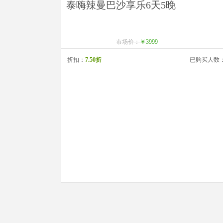
泰嗨辣曼巴沙享乐6天5晚
市场价：
￥3999
折扣：
7.50折
已购买人数