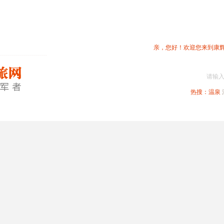
亲，您好！欢迎您来到康
请输
热搜：
温泉
春节专题
深圳周边
省内旅游
国内旅游
港澳旅游