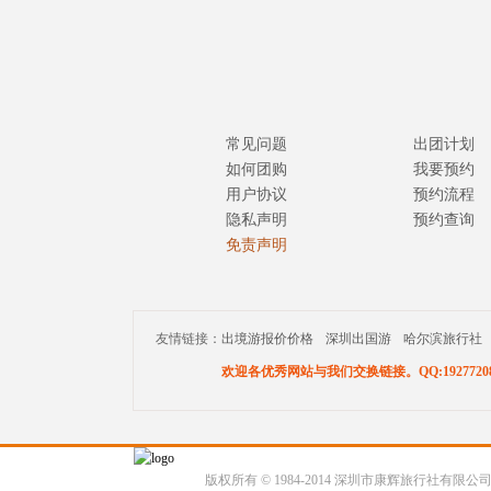
常见问题
出团计划
如何团购
我要预约
用户协议
预约流程
隐私声明
预约查询
免责声明
友情链接：
出境游报价价格
深圳出国游
哈尔滨旅行社
欢迎各优秀网站与我们交换链接。QQ:19277208
版权所有 © 1984-2014 深圳市康辉旅行社有限