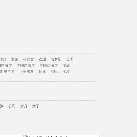
泊尔
文莱
菲律宾
欧洲
俄罗斯
英国
国东海岸
美国东西岸
美国西海岸
澳洲
斯里兰卡
毛里求斯
芽庄
沙巴
斐济
洞
公司
蜜月
亲子