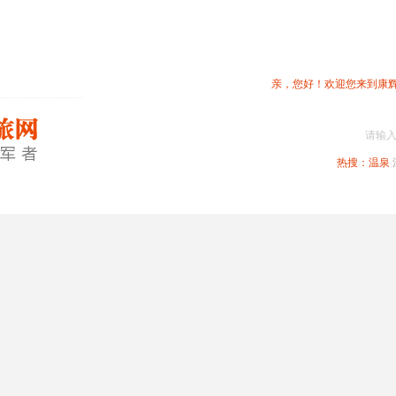
亲，您好！欢迎您来到康
请输
热搜：
温泉
春节专题
深圳周边
省内旅游
国内旅游
港澳旅游