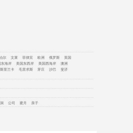
泊尔
文莱
菲律宾
欧洲
俄罗斯
英国
国东海岸
美国东西岸
美国西海岸
澳洲
斯里兰卡
毛里求斯
芽庄
沙巴
斐济
洞
公司
蜜月
亲子