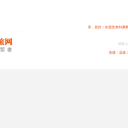
亲，您好！欢迎您来到康
请输
热搜：
温泉
春节专题
深圳周边
省内旅游
国内旅游
港澳旅游