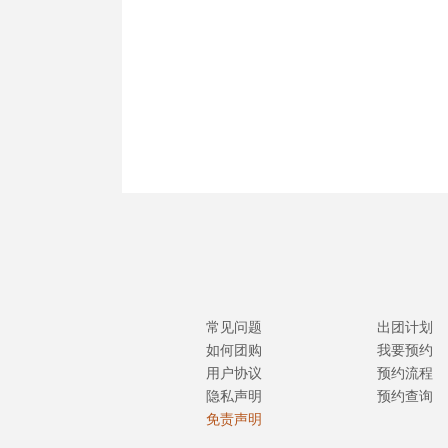
常见问题
出团计划
如何团购
我要预约
用户协议
预约流程
隐私声明
预约查询
免责声明