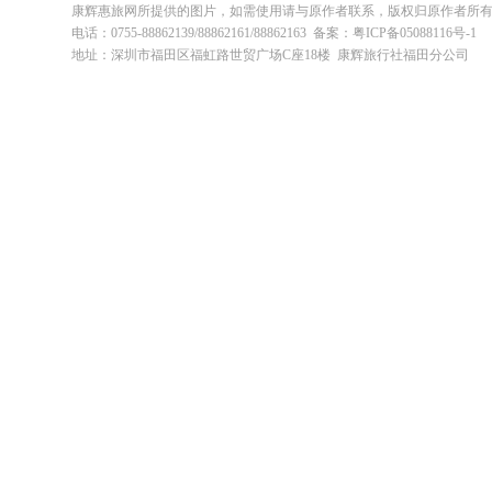
康辉惠旅网所提供的图片，如需使用请与原作者联系，版权归原作者所
电话：0755-88862139/88862161/88862163 备案：粤ICP备05088116号-1
地址：深圳市福田区福虹路世贸广场C座18楼 康辉旅行社福田分公司