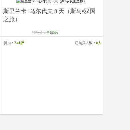
斯里兰卡+马尔代夫 8 天（斯马▪双国
之旅）
市场价：
￥13500
折扣：
7.41折
已购买人数：
0人