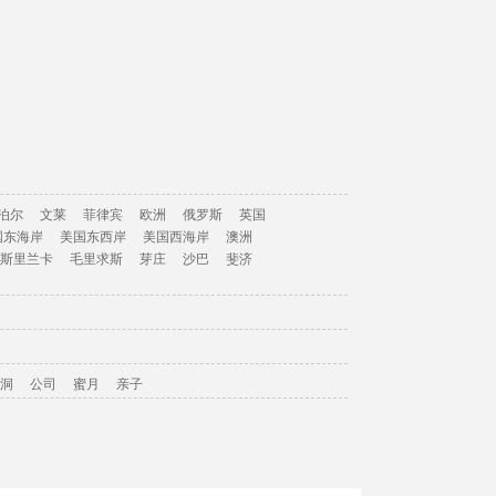
泊尔
文莱
菲律宾
欧洲
俄罗斯
英国
国东海岸
美国东西岸
美国西海岸
澳洲
斯里兰卡
毛里求斯
芽庄
沙巴
斐济
洞
公司
蜜月
亲子