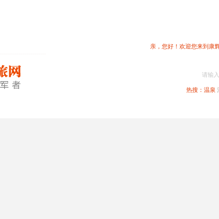
亲，您好！欢迎您来到康
请输
热搜：
温泉
春节专题
深圳周边
省内旅游
国内旅游
港澳旅游