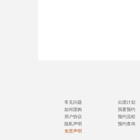
常见问题
出团计划
如何团购
我要预约
用户协议
预约流程
隐私声明
预约查询
免责声明