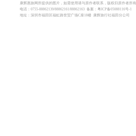
康辉惠旅网所提供的图片，如需使用请与原作者联系，版权归原作者所
电话：0755-88862139/88862161/88862163 备案：粤ICP备05088116号-1
地址：深圳市福田区福虹路世贸广场C座18楼 康辉旅行社福田分公司