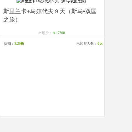
斯里兰卡+马尔代夫 9 天（斯马▪双国
之旅）
市场价：
￥17500
折扣：
8.29折
已购买人数：
0人