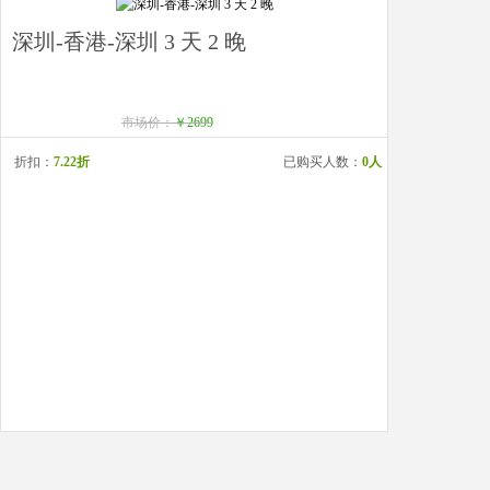
深圳-香港-深圳 3 天 2 晚
市场价：
￥2699
折扣：
7.22折
已购买人数：
0人