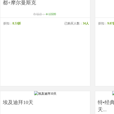
都+摩尔曼斯克
市场价：
￥13599
折扣：
8.53折
已购买人数：
34人
折扣：
9.0
埃及迪拜10天
特•经
天...