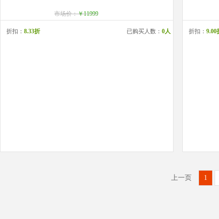
市场价：
￥11999
折扣：
8.33折
已购买人数：
0人
折扣：
9.0
上一页
1