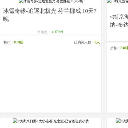
冰雪奇缘-追逐北极光 芬兰挪威 10天7
<维京
晚
纳-布达
市场价：
￥37999
折扣：
8.68折
已购买人数：
0人
折扣：
8.8