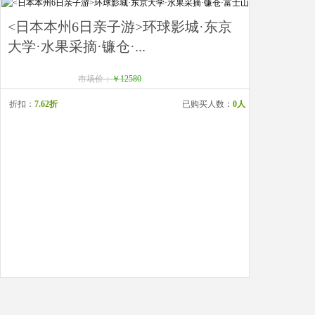
<日本本州6日亲子游>环球影城·东京
大学·水果采摘·镰仓·...
市场价：
￥12580
折扣：
7.62折
已购买人数：
0人