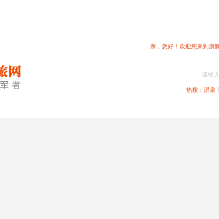
亲，您好！欢迎您来到康
请输
热搜：
温泉
春节专题
深圳周边
省内旅游
国内旅游
港澳旅游