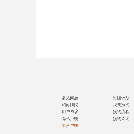
常见问题
出团计划
如何团购
我要预约
用户协议
预约流程
隐私声明
预约查询
免责声明