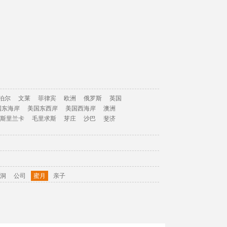
泊尔
文莱
菲律宾
欧洲
俄罗斯
英国
国东海岸
美国东西岸
美国西海岸
澳洲
斯里兰卡
毛里求斯
芽庄
沙巴
斐济
洞
公司
蜜月
亲子