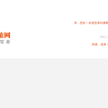
亲，您好！欢迎您来到康
请输
热搜：
温泉
春节专题
深圳周边
省内旅游
国内旅游
港澳旅游