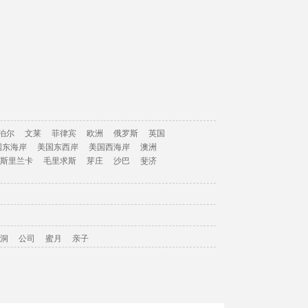
泊尔
文莱
菲律宾
欧洲
俄罗斯
英国
国东海岸
美国东西岸
美国西海岸
澳洲
斯里兰卡
毛里求斯
芽庄
沙巴
斐济
洞
公司
蜜月
亲子