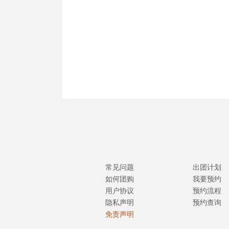
常见问题
出团计划
如何团购
我要预约
用户协议
预约流程
隐私声明
预约查询
免责声明