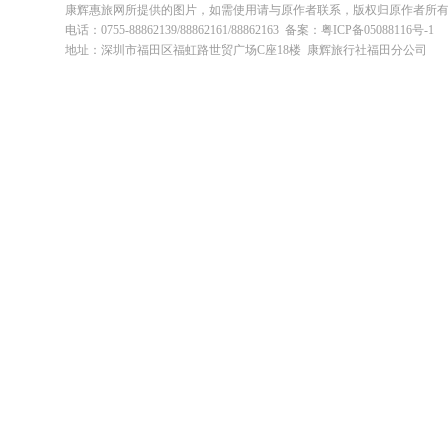
康辉惠旅网所提供的图片，如需使用请与原作者联系，版权归原作者所
电话：0755-88862139/88862161/88862163 备案：粤ICP备05088116号-1
地址：深圳市福田区福虹路世贸广场C座18楼 康辉旅行社福田分公司