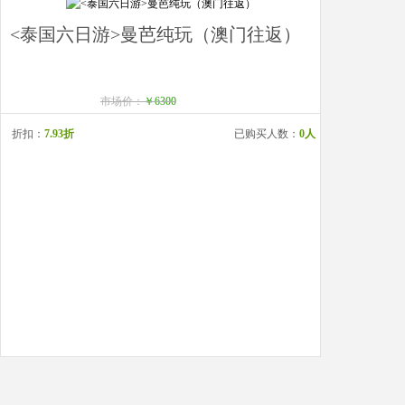
<泰国六日游>曼芭纯玩（澳门往返）
市场价：
￥6300
折扣：
7.93折
已购买人数：
0人